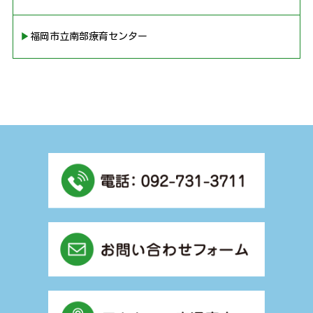
▶︎福岡市立南部療育センター