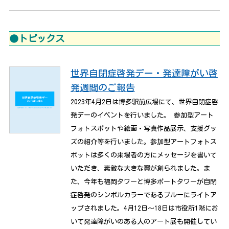
●トピックス
世界自閉症啓発デー・発達障がい啓
発週間のご報告
2023年4月2日は博多駅前広場にて、世界自閉症啓
発デーのイベントを行いました。 参加型アート
フォトスポットや絵画・写真作品展示、支援グッ
ズの紹介等を行いました。参加型アートフォトス
ポットは多くの来場者の方にメッセージを書いて
いただき、素敵な大きな翼が創られました。ま
た、今年も福岡タワーと博多ポートタワーが自閉
症啓発のシンボルカラーであるブルーにライトア
ップされました。4月12日～18日は市役所1階にお
いて発達障がいのある人のアート展も開催してい