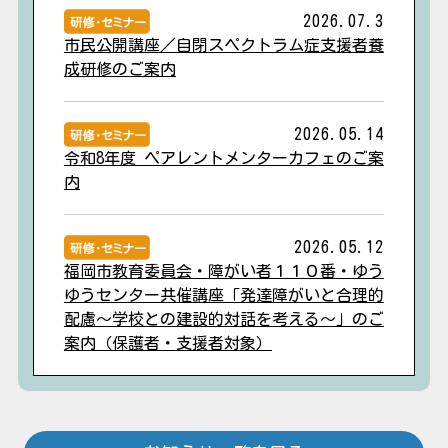
2026.07.3
市民公開講座／自閉スペクトラム症支援者養
成研修のご案内
2026.05.14
令和8年度 ペアレントメンターカフェのご案
内
2026.05.12
福岡市教育委員会・障がい者１１０番・ゆう
ゆうセンター共催講座「発達障がいと合理的
配慮～学校との建設的対話を考える～」のご
案内（保護者・支援者対象）