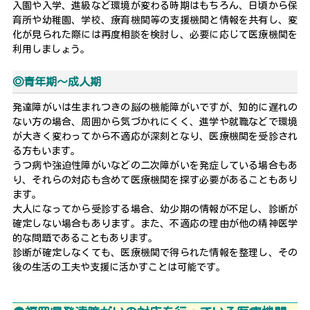
入園や入学、進級など環境が変わる時期はもちろん、日頃から保
育所や幼稚園、学校、療育機関等の支援機関と情報を共有し、変
化が見られた際には再度相談を検討し、必要に応じて医療機関を
利用しましょう。
◎青年期～成人期
発達障がいは生まれつきの脳の機能障がいですが、知的に遅れの
ない方の場合、周囲から気づかれにくく、進学や就職などで環境
が大きく変わってから不適応が深刻となり、医療機関を受診され
る方もいます。
うつ病や強迫性障がいなどの二次障がいを発症している場合もあ
り、それらの対応も含めて医療機関を探す必要があることもあり
ます。
大人になってから受診する場合、幼少期の情報が不足し、診断が
確定しない場合もあります。また、不適応の理由が他の精神医学
的な問題であることもあります。
診断が確定しなくても、医療機関で得られた情報を整理し、その
後の生活の工夫や支援に活かすことは可能です。