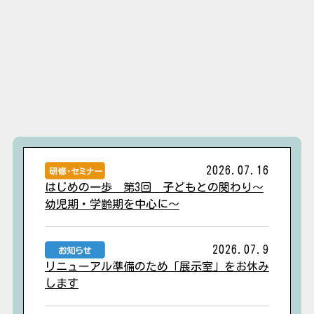
2026.07.16
はじめの一歩 第3回 子どもとの関わり～
幼児期・学齢期を中心に～
2026.07.9
リニューアル準備のため「展示室」をお休み
します