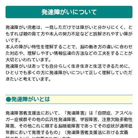
発達障がいについて
発達障がい児者は、一見しただけでは障がいと分かりにくく、と
もすれば親の育て方や本人の努力不足などと誤解されやすい障が
いです。
本人の障がい特性を理解することで、脳の働き方の違いに合わせ
た対応や、理解しやすい情報伝達の方法などの工夫をすることが
大切といわれています。
発達障がいはあっても自分らしく生き生きと生活できるために、
ひとりでも多くの方に発達障がいについて正しく理解していただ
きたいと考えています。
●発達障がいとは
発達障害者支援法において、「発達障害」は「自閉症、アスペル
ガー症候群その他の広汎性発達障害、学習障害、注意欠陥多動性
障害、その他これに類する脳機能障害であってその症状が通常低
年齢において発現するもの」（発達障害者支援法における定義