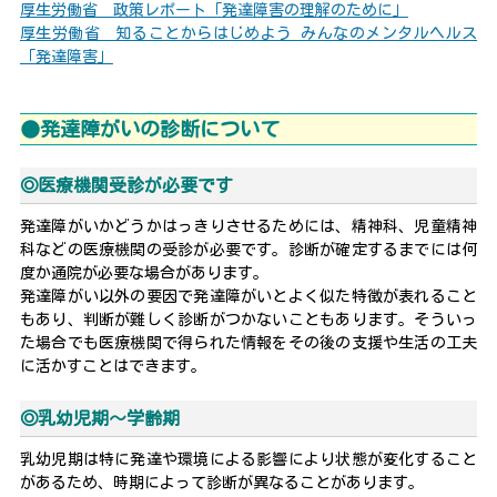
厚生労働省 政策レポート「発達障害の理解のために」
厚生労働省 知ることからはじめよう みんなのメンタルヘルス
「発達障害」
●発達障がいの診断について
◎医療機関受診が必要です
発達障がいかどうかはっきりさせるためには、精神科、児童精神
科などの医療機関の受診が必要です。診断が確定するまでには何
度か通院が必要な場合があります。
発達障がい以外の要因で発達障がいとよく似た特徴が表れること
もあり、判断が難しく診断がつかないこともあります。そういっ
た場合でも医療機関で得られた情報をその後の支援や生活の工夫
に活かすことはできます。
◎乳幼児期〜学齢期
乳幼児期は特に発達や環境による影響により状態が変化すること
があるため、時期によって診断が異なることがあります。