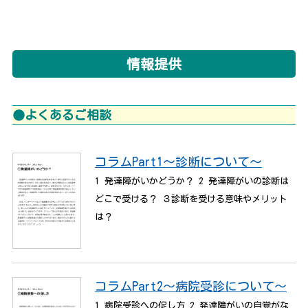
情報提供
●よくあるご相談
コラムPart1～診断について～
1 発達障がいかどうか？ 2 発達障がいの診断は
どこで受ける？ ３診断を受ける意味やメリット
は？
コラムPart2～病院受診について～
1 病院受診への促し方 2 発達障がいの自覚がな