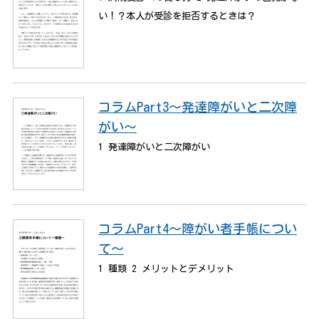
い！？本人が受診を拒否するときは？
コラムPart3～発達障がいと二次障
がい～
1 発達障がいと二次障がい
コラムPart4～障がい者手帳につい
て～
1 種類 2 メリットとデメリット