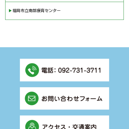
▶︎福岡市立南部療育センター