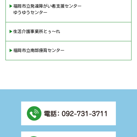
▶︎福岡市立発達障がい者支援センター
ゆうゆうセンター
▶︎生活介護事業所とぅ〜れ
▶︎福岡市立南部療育センター