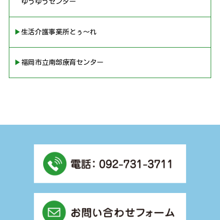
ゆうゆうセンター
▶︎生活介護事業所とぅ〜れ
▶︎福岡市立南部療育センター