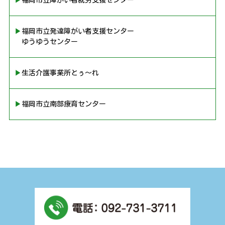
▶︎福岡市立障がい者就労支援センター
▶︎福岡市立発達障がい者支援センター
ゆうゆうセンター
▶︎生活介護事業所とぅ〜れ
▶︎福岡市立南部療育センター