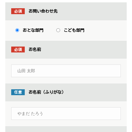
必須
お問い合わせ先
おとな部門
こども部門
必須
お名前
任意
お名前（ふりがな）