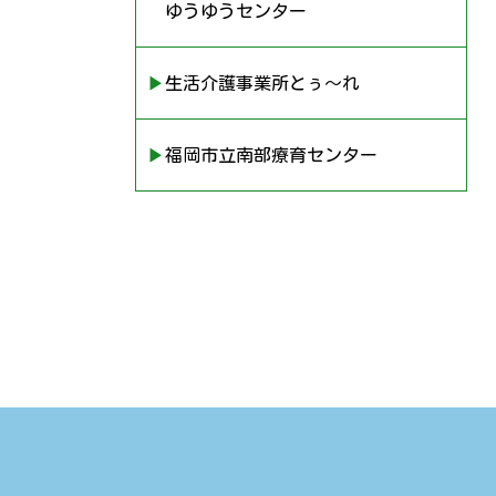
ゆうゆうセンター
▶︎生活介護事業所とぅ〜れ
▶︎福岡市立南部療育センター