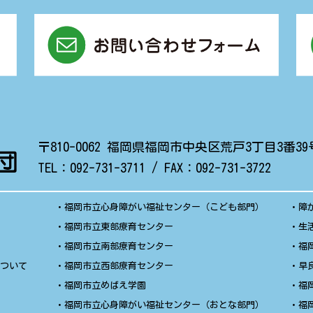
〒810-0062
福岡県福岡市中央区荒戸3丁目3番39
TEL：
092-731-3711
/ FAX：
092-731-3722
・
福岡市立心身障がい福祉センター（こども部門）
・
障
・
福岡市立東部療育センター
・
生
・
福岡市立南部療育センター
・
福
について
・
福岡市立西部療育センター
・
早
・
福岡市立めばえ学園
・
福
・
福岡市立心身障がい福祉センター（おとな部門）
・
福