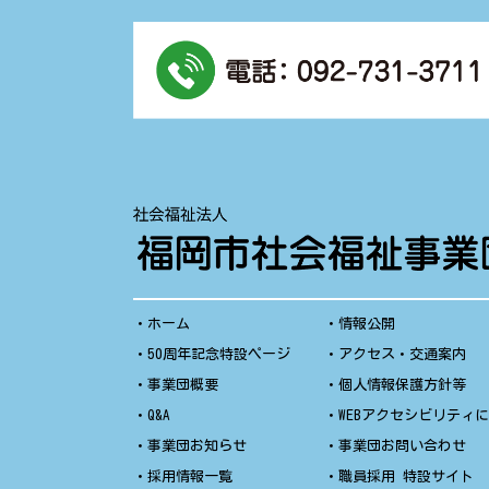
・
ホーム
・
情報公開
・
50周年記念特設ページ
・
アクセス・交通案内
・
事業団概要
・
個人情報保護方針等
・
Q&A
・
WEBアクセシビリティ
・
事業団お知らせ
・
事業団お問い合わせ
・
採用情報一覧
・
職員採用 特設サイト