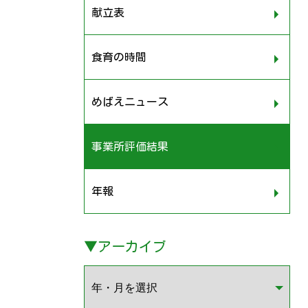
献立表
食育の時間
めばえニュース
事業所評価結果
年報
▼
アーカイブ