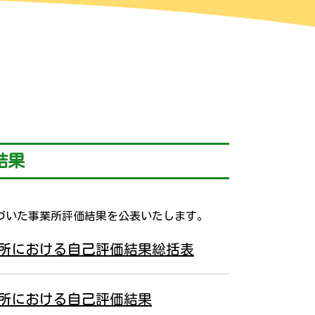
結果
づいた事業所評価結果を公表いたします。
所における自己評価結果総括表
所における自己評価結果