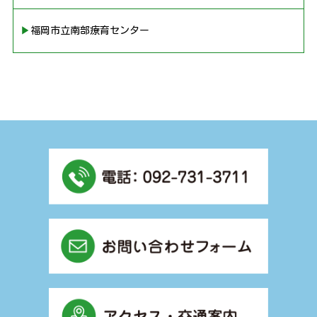
▶︎福岡市立南部療育センター