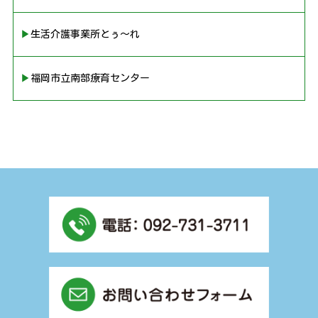
▶︎生活介護事業所とぅ〜れ
▶︎福岡市立南部療育センター