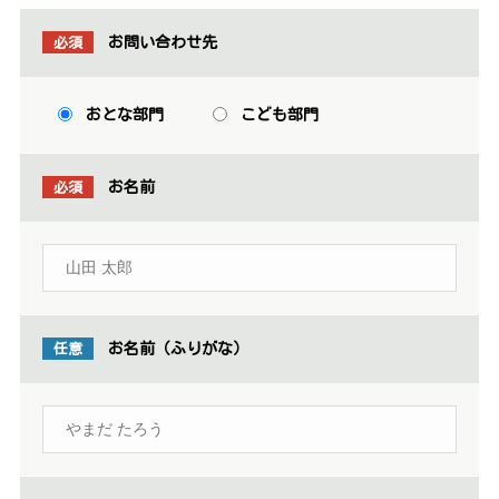
必須
お問い合わせ先
おとな部門
こども部門
必須
お名前
任意
お名前（ふりがな）