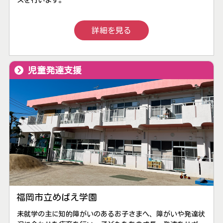
スを行います。
詳細を見る
児童発達支援
福岡市立めばえ学園
未就学の主に知的障がいのあるお子さまへ、障がいや発達状