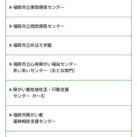
▶︎福岡市立東部療育センター
▶︎福岡市立西部療育センター
▶︎福岡市立めばえ学園
▶︎福岡市立心身障がい福祉センター
あいあいセンター（おとな部門）
▶︎障がい者地域生活・行動支援
センター か〜む
▶︎福岡市障がい者
基幹相談支援センター